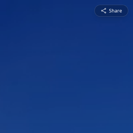
Share